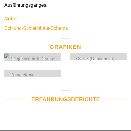
Ausführungsganges.
Notiz:
Schlund-Schleimhaut-Schema
GRAFIKEN
Cortex (Gehirnrinde)
Diagnosetabelle Cortex
Tränendrüse
ERFAHRUNGSBERICHTE