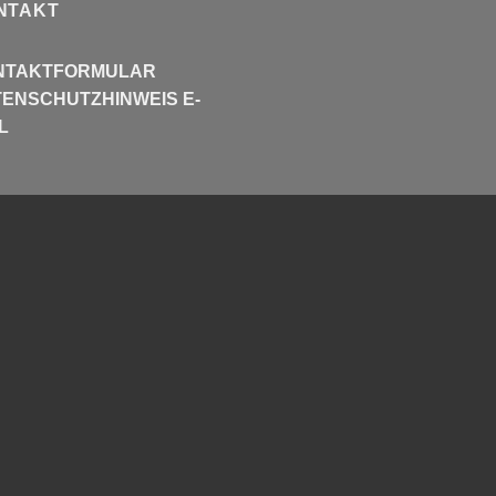
NTAKT
NTAKTFORMULAR
ENSCHUTZHINWEIS E-
L