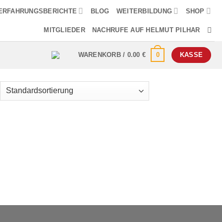
ERFAHRUNGSBERICHTE
BLOG
WEITERBILDUNG
SHOP
MITGLIEDER
NACHRUFE AUF HELMUT PILHAR
0
WARENKORB /
0.00
€
KASSE