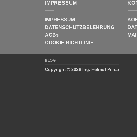
IMPRESSUM
KO
IMPRESSUM
KO
DATENSCHUTZBELEHRUNG
DAT
AGBs
MAI
COOKIE-RICHTLINIE
BLOG
Copyright © 2026 Ing. Helmut Pilhar