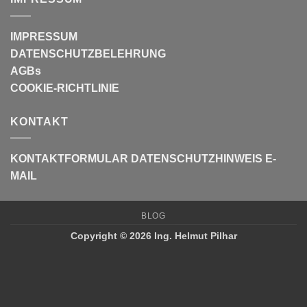
IMPRESSUM
DATENSCHUTZBELEHRUNG
AGBs
COOKIE-RICHTLINIE
KONTAKT
KONTAKTFORMULAR
DATENSCHUTZHINWEIS E-
MAIL
BLOG
Copyright © 2026 Ing. Helmut Pilhar