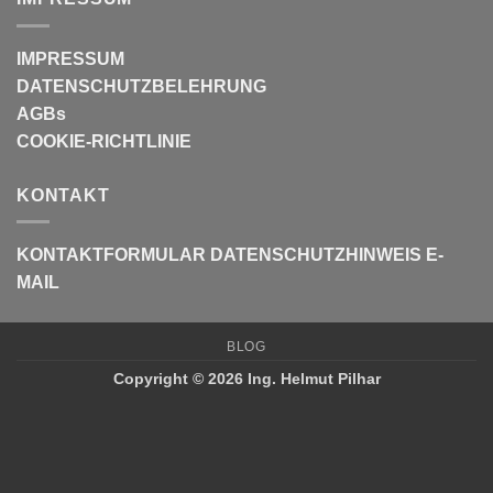
IMPRESSUM
DATENSCHUTZBELEHRUNG
AGBs
COOKIE-RICHTLINIE
KONTAKT
KONTAKTFORMULAR
DATENSCHUTZHINWEIS E-
MAIL
BLOG
Copyright © 2026 Ing. Helmut Pilhar