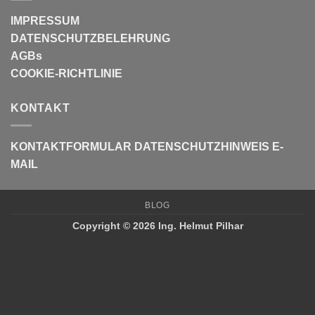
IMPRESSUM
DATENSCHUTZBELEHRUNG
AGBs
COOKIE-RICHTLINIE
KONTAKT
KONTAKTFORMULAR
DATENSCHUTZHINWEIS E-
MAIL
BLOG
Copyright © 2026 Ing. Helmut Pilhar