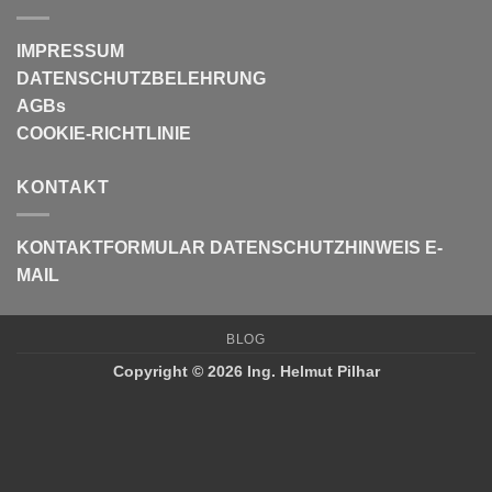
IMPRESSUM
DATENSCHUTZBELEHRUNG
AGBs
COOKIE-RICHTLINIE
KONTAKT
KONTAKTFORMULAR
DATENSCHUTZHINWEIS E-
MAIL
BLOG
Copyright © 2026 Ing. Helmut Pilhar