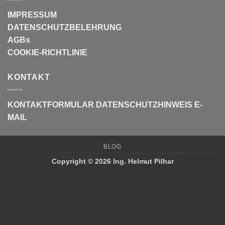
IMPRESSUM
DATENSCHUTZBELEHRUNG
AGBs
COOKIE-RICHTLINIE
KONTAKT
KONTAKTFORMULAR
DATENSCHUTZHINWEIS E-
MAIL
BLOG
Copyright © 2026 Ing. Helmut Pilhar