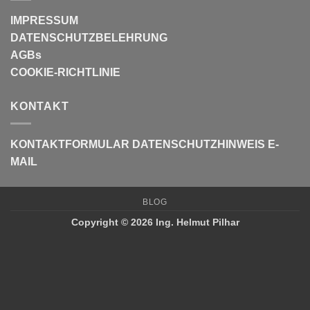
IMPRESSUM
DATENSCHUTZBELEHRUNG
AGBs
COOKIE-RICHTLINIE
KONTAKT
KONTAKTFORMULAR
DATENSCHUTZHINWEIS E-
MAIL
BLOG
Copyright © 2026 Ing. Helmut Pilhar