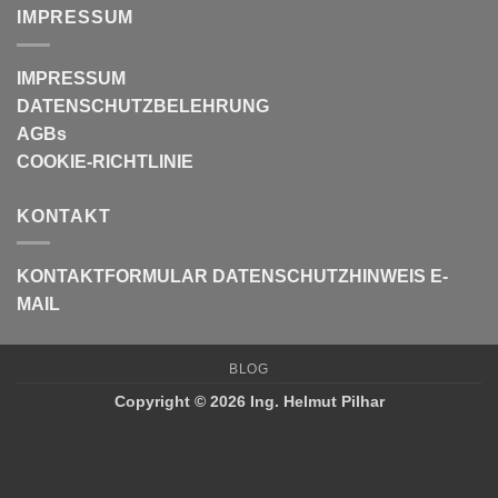
IMPRESSUM
IMPRESSUM
DATENSCHUTZBELEHRUNG
AGBs
COOKIE-RICHTLINIE
KONTAKT
KONTAKTFORMULAR
DATENSCHUTZHINWEIS E-
MAIL
BLOG
Copyright © 2026 Ing. Helmut Pilhar