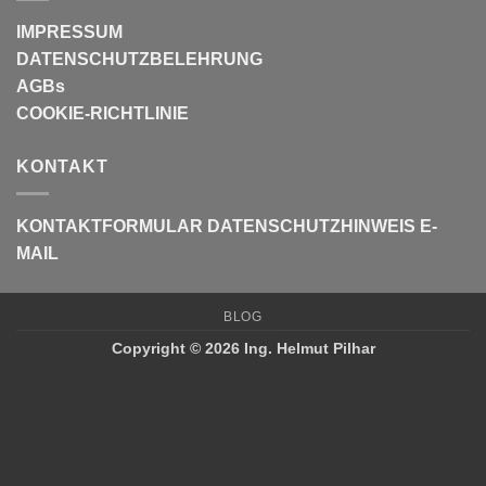
IMPRESSUM
DATENSCHUTZBELEHRUNG
AGBs
COOKIE-RICHTLINIE
KONTAKT
KONTAKTFORMULAR
DATENSCHUTZHINWEIS E-
MAIL
BLOG
Copyright © 2026 Ing. Helmut Pilhar