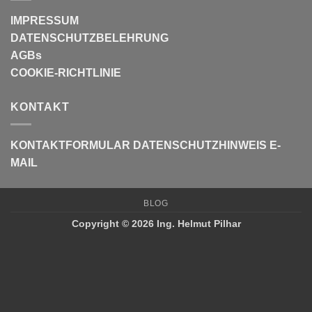
IMPRESSUM
DATENSCHUTZBELEHRUNG
AGBs
COOKIE-RICHTLINIE
KONTAKT
KONTAKTFORMULAR
DATENSCHUTZHINWEIS E-
MAIL
BLOG
Copyright © 2026 Ing. Helmut Pilhar