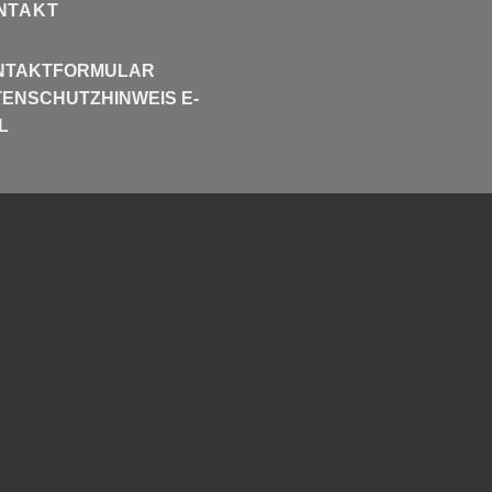
NTAKT
NTAKTFORMULAR
ENSCHUTZHINWEIS E-
L