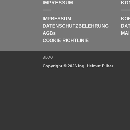
IMPRESSUM
KO
IMPRESSUM
KO
DATENSCHUTZBELEHRUNG
DAT
AGBs
MAI
COOKIE-RICHTLINIE
BLOG
Copyright © 2026 Ing. Helmut Pilhar