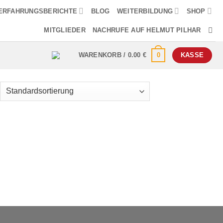
ERFAHRUNGSBERICHTE
BLOG
WEITERBILDUNG
SHOP
MITGLIEDER
NACHRUFE AUF HELMUT PILHAR
0
WARENKORB /
0.00
€
KASSE