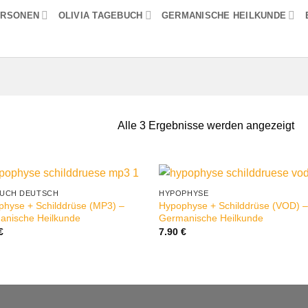
ERSONEN
OLIVIA TAGEBUCH
GERMANISCHE HEILKUNDE
Alle 3 Ergebnisse werden angezeigt
UCH DEUTSCH
HYPOPHYSE
hyse + Schilddrüse (MP3) –
Hypophyse + Schilddrüse (VOD) 
anische Heilkunde
Germanische Heilkunde
€
7.90
€