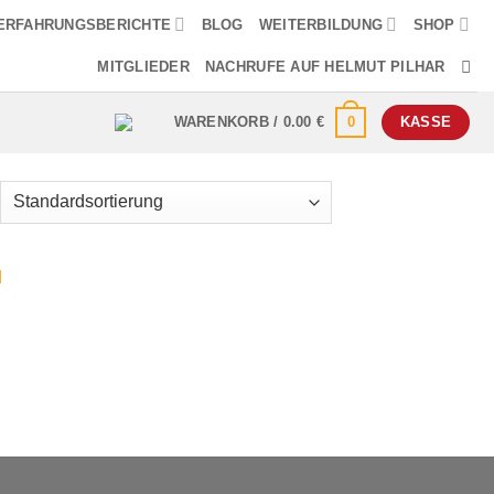
ERFAHRUNGSBERICHTE
BLOG
WEITERBILDUNG
SHOP
MITGLIEDER
NACHRUFE AUF HELMUT PILHAR
0
WARENKORB /
0.00
€
KASSE
–