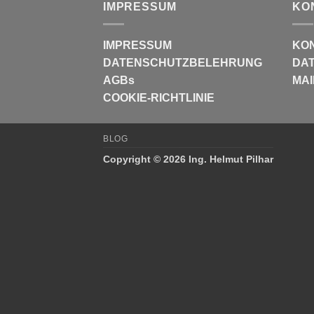
IMPRESSUM
KO
IMPRESSUM
KO
DATENSCHUTZBELEHRUNG
DAT
AGBs
MAI
COOKIE-RICHTLINIE
BLOG
Copyright © 2026 Ing. Helmut Pilhar