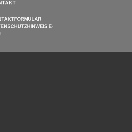
NTAKT
NTAKTFORMULAR
ENSCHUTZHINWEIS E-
L