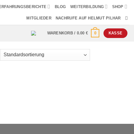
ERFAHRUNGSBERICHTE
BLOG
WEITERBILDUNG
SHOP
MITGLIEDER
NACHRUFE AUF HELMUT PILHAR
0
WARENKORB /
0.00
€
KASSE