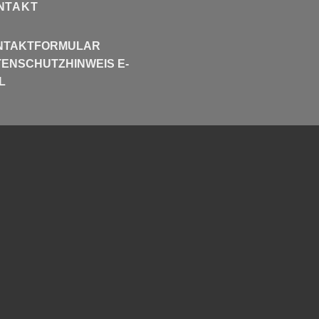
NTAKT
NTAKTFORMULAR
ENSCHUTZHINWEIS E-
L