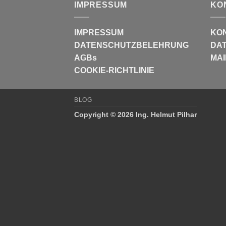
IMPRESSUM
KO
IMPRESSUM
KO
DATENSCHUTZBELEHRUNG
DAT
AGBs
MAI
COOKIE-RICHTLINIE
BLOG
Copyright © 2026 Ing. Helmut Pilhar