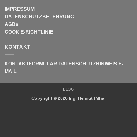
IMPRESSUM
DATENSCHUTZBELEHRUNG
AGBs
COOKIE-RICHTLINIE
KONTAKT
KONTAKTFORMULAR
DATENSCHUTZHINWEIS E-
MAIL
BLOG
Copyright © 2026 Ing. Helmut Pilhar