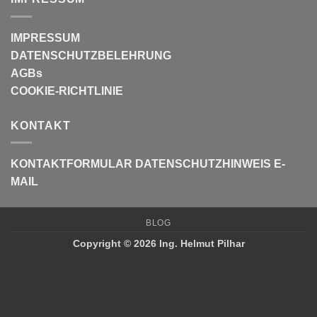
IMPRESSUM
DATENSCHUTZBELEHRUNG
AGBs
COOKIE-RICHTLINIE
KONTAKT
KONTAKTFORMULAR
DATENSCHUTZHINWEIS E-
MAIL
BLOG
Copyright © 2026 Ing. Helmut Pilhar