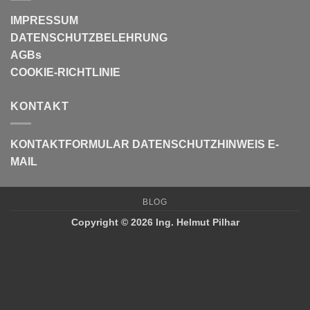
IMPRESSUM
DATENSCHUTZBELEHRUNG
AGBs
COOKIE-RICHTLINIE
KONTAKT
KONTAKTFORMULAR
DATENSCHUTZHINWEIS E-
MAIL
BLOG
Copyright © 2026 Ing. Helmut Pilhar