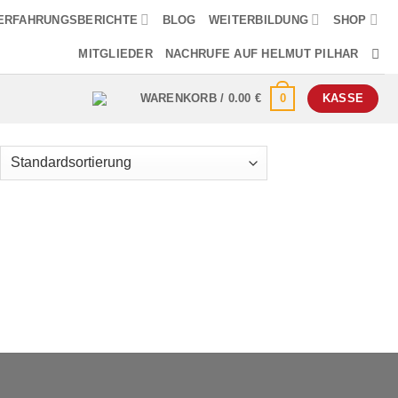
ERFAHRUNGSBERICHTE
BLOG
WEITERBILDUNG
SHOP
MITGLIEDER
NACHRUFE AUF HELMUT PILHAR
0
WARENKORB /
0.00
€
KASSE