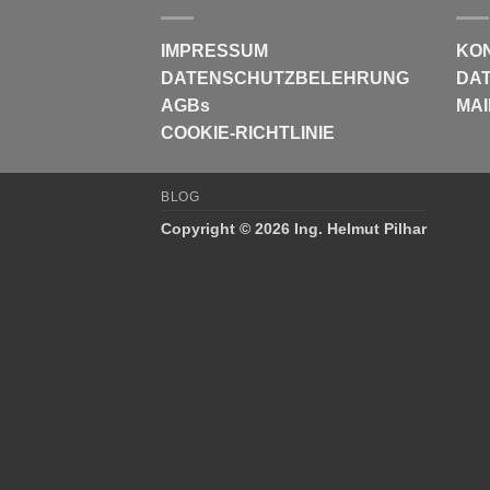
IMPRESSUM
KO
DATENSCHUTZBELEHRUNG
DAT
AGBs
MAI
COOKIE-RICHTLINIE
BLOG
Copyright © 2026 Ing. Helmut Pilhar