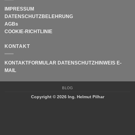
IMPRESSUM
DATENSCHUTZBELEHRUNG
AGBs
COOKIE-RICHTLINIE
KONTAKT
KONTAKTFORMULAR
DATENSCHUTZHINWEIS E-
MAIL
BLOG
Copyright © 2026 Ing. Helmut Pilhar