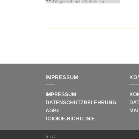
Diagnosetabelle Entoderm
IMPRESSUM
KO
IMPRESSUM
KO
DATENSCHUTZBELEHRUNG
DAT
AGBs
MAI
COOKIE-RICHTLINIE
BLOG