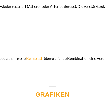
ieder repariert (Athero- oder Arteriosklerose). Die verstärkte gl
se als sinnvolle
Keimblatt
-übergreifende Kombination eine Verdi
GRAFIKEN