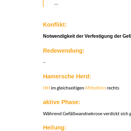
…
Konflikt:
Notwendigkeit der Verfestigung der Ge
Redewendung:
–
Hamersche Herd:
HH
im gleichseitigen
Mittelhirn
rechts
aktive Phase:
Während Gefäßwandnekrose verdickt sich gle
Heilung: