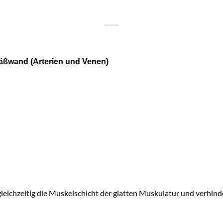
fäßwand (Arterien und Venen)
ichzeitig die Muskelschicht der glatten Muskulatur und verhinde