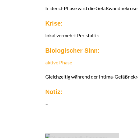
In der cl-Phase wird die Gefäßwandnekrose w
Krise:
lokal vermehrt Peristaltik
Biologischer Sinn:
aktive Phase
Gleichzeitig während der Intima-Gefäßnekro
Notiz:
–