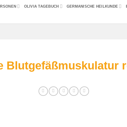
ERSONEN
OLIVIA TAGEBUCH
GERMANISCHE HEILKUNDE
e Blutgefäßmuskulatur 
en Sie alle Informationen zum Thema: Glatte Blut