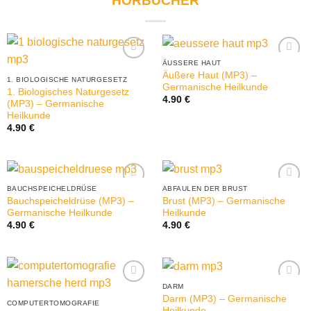
HÖRBÜCHER
ÄUSSERE HAUT
Äußere Haut (MP3) –
1. BIOLOGISCHE NATURGESETZ
Germanische Heilkunde
1. Biologisches Naturgesetz
4.90
€
(MP3) – Germanische
Heilkunde
4.90
€
BAUCHSPEICHELDRÜSE
ABFAULEN DER BRUST
Bauchspeicheldrüse (MP3) –
Brust (MP3) – Germanische
Germanische Heilkunde
Heilkunde
4.90
€
4.90
€
DARM
Darm (MP3) – Germanische
COMPUTERTOMOGRAFIE
Heilkunde