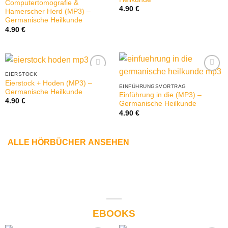
Computertomografie &
4.90
€
Hamerscher Herd (MP3) –
Germanische Heilkunde
4.90
€
EIERSTOCK
Eierstock + Hoden (MP3) –
EINFÜHRUNGSVORTRAG
Germanische Heilkunde
Einführung in die (MP3) –
4.90
€
Germanische Heilkunde
4.90
€
ALLE HÖRBÜCHER
ANSEHEN
EBOOKS