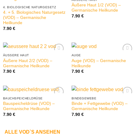
Äußere Haut 1/2 (VOD) –
4. BIOLOGISCHE NATURGESETZ
Germanische Heilkunde
4. + 5. Biologisches Naturgesetz
7.90
€
(VOD) – Germanische
Heilkunde
7.90
€
ÄUSSERE HAUT
AUGE
Äußere Haut 2/2 (VOD) –
Auge (VOD) – Germanische
Germanische Heilkunde
Heilkunde
7.90
€
7.90
€
BAUCHSPEICHELDRÜSE
BINDEGEWEBE
Bauspeicheldrüse (VOD) –
Binde + Fettgewebe (VOD) –
Germanische Heilkunde
Germanische Heilkunde
7.90
€
7.90
€
ALLE VOD`S ANSEHEN