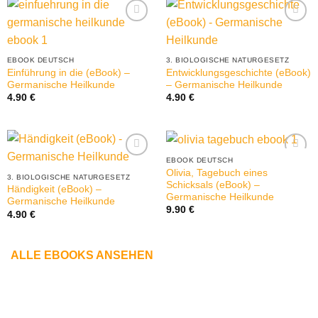
EBOOK DEUTSCH
3. BIOLOGISCHE NATURGESETZ
Einführung in die (eBook) –
Entwicklungsgeschichte (eBook)
Germanische Heilkunde
– Germanische Heilkunde
4.90
€
4.90
€
EBOOK DEUTSCH
Olivia, Tagebuch eines
3. BIOLOGISCHE NATURGESETZ
Schicksals (eBook) –
Händigkeit (eBook) –
Germanische Heilkunde
Germanische Heilkunde
9.90
€
4.90
€
ALLE EBOOKS ANSEHEN