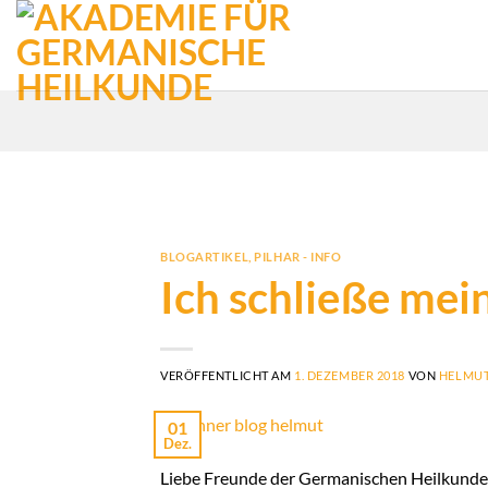
Zum
Inhalt
springen
BLOGARTIKEL
,
PILHAR - INFO
Ich schließe me
VERÖFFENTLICHT AM
1. DEZEMBER 2018
VON
HELMUT
01
Dez.
Liebe Freunde der Germanischen Heilkunde 