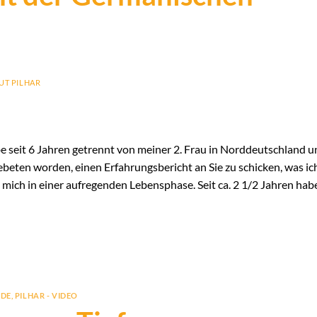
UT PILHAR
lebe seit 6 Jahren getrennt von meiner 2. Frau in Norddeutschland 
beten worden, einen Erfahrungsbericht an Sie zu schicken, was ic
mich in einer aufregenden Lebensphase. Seit ca. 2 1/2 Jahren hab
NDE
,
PILHAR - VIDEO