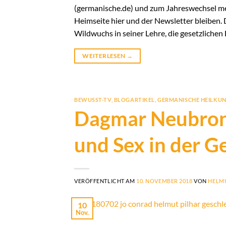
(germanische.de) und zum Jahreswechsel mein
Heimseite hier und der Newsletter bleiben. D
Wildwuchs in seiner Lehre, die gesetzlich
WEITERLESEN
→
BEWUSST-TV
,
BLOGARTIKEL
,
GERMANISCHE HEILKU
Dagmar Neubronn
und Sex in der 
VERÖFFENTLICHT AM
10. NOVEMBER 2018
VON
HELMU
10
Nov.