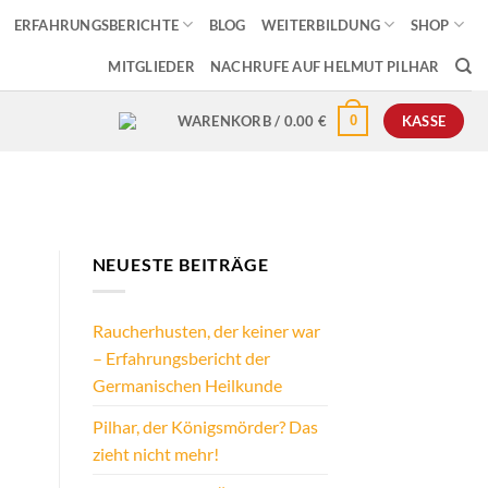
ERFAHRUNGSBERICHTE
BLOG
WEITERBILDUNG
SHOP
MITGLIEDER
NACHRUFE AUF HELMUT PILHAR
0
WARENKORB /
0.00
€
KASSE
NEUESTE BEITRÄGE
Raucherhusten, der keiner war
– Erfahrungsbericht der
Germanischen Heilkunde
Pilhar, der Königsmörder? Das
zieht nicht mehr!