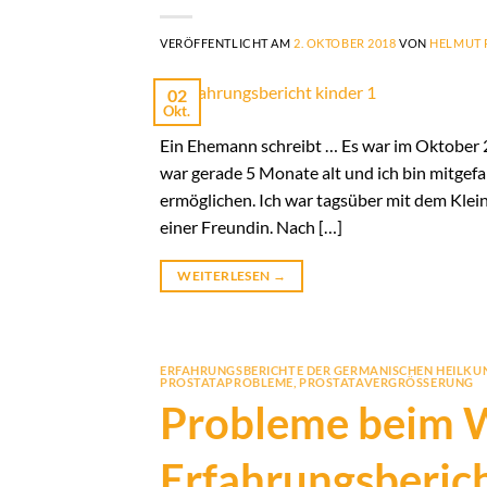
VERÖFFENTLICHT AM
2. OKTOBER 2018
VON
HELMUT 
02
Okt.
Ein Ehemann schreibt … Es war im Oktober 
war gerade 5 Monate alt und ich bin mitgef
ermöglichen. Ich war tagsüber mit dem Klei
einer Freundin. Nach […]
WEITERLESEN
→
ERFAHRUNGSBERICHTE DER GERMANISCHEN HEILKU
PROSTATAPROBLEME
,
PROSTATAVERGRÖSSERUNG
Probleme beim W
Erfahrungsberic