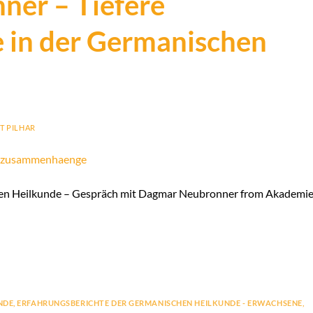
er – Tiefere
in der Germanischen
T PILHAR
en Heilkunde – Gespräch mit Dagmar Neubronner from Akademi
NDE
,
ERFAHRUNGSBERICHTE DER GERMANISCHEN HEILKUNDE - ERWACHSENE
,