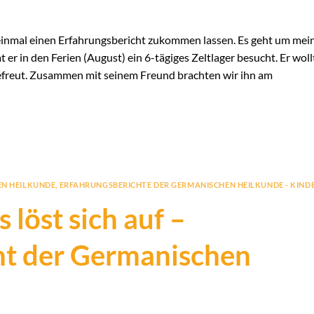
 einmal einen Erfahrungsbericht zukommen lassen. Es geht um mei
 er in den Ferien (August) ein 6-tägiges Zeltlager besucht. Er woll
f gefreut. Zusammen mit seinem Freund brachten wir ihn am
EN HEILKUNDE
,
ERFAHRUNGSBERICHTE DER GERMANISCHEN HEILKUNDE - KIND
 löst sich auf –
ht der Germanischen