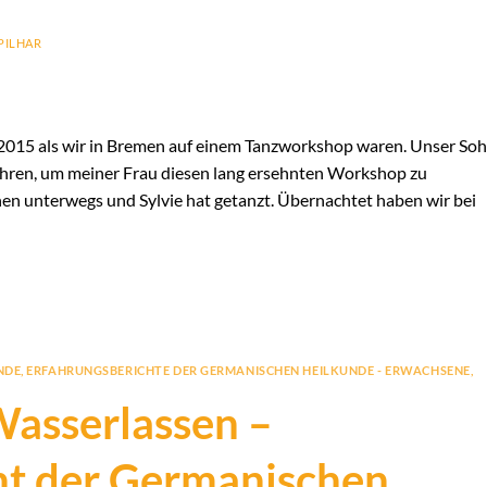
PILHAR
2015 als wir in Bremen auf einem Tanzworkshop waren. Unser So
ahren, um meiner Frau diesen lang ersehnten Workshop zu
nen unterwegs und Sylvie hat getanzt. Übernachtet haben wir bei
NDE
,
ERFAHRUNGSBERICHTE DER GERMANISCHEN HEILKUNDE - ERWACHSENE
,
asserlassen –
ht der Germanischen