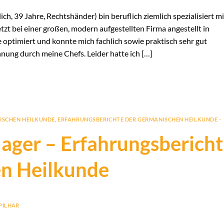
ch, 39 Jahre, Rechtshänder) bin beruflich ziemlich spezialisiert mi
tzt bei einer großen, modern aufgestellten Firma angestellt in
 optimiert und konnte mich fachlich sowie praktisch sehr gut
ung durch meine Chefs. Leider hatte ich […]
ISCHEN HEILKUNDE
,
ERFAHRUNGSBERICHTE DER GERMANISCHEN HEILKUNDE -
lager – Erfahrungsbericht
n Heilkunde
PILHAR