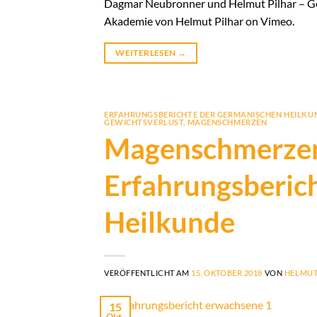
Dagmar Neubronner und Helmut Pilhar – Ges
Akademie von Helmut Pilhar on Vimeo.
WEITERLESEN
→
ERFAHRUNGSBERICHTE DER GERMANISCHEN HEILKU
GEWICHTSVERLUST
,
MAGENSCHMERZEN
Magenschmerzen
Erfahrungsberic
Heilkunde
VERÖFFENTLICHT AM
15. OKTOBER 2018
VON
HELMUT
15
Okt.