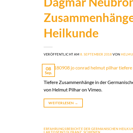
Dagmar Neubronn
Zusammenhänge 
Heilkunde
VERÖFFENTLICHT AM
8. SEPTEMBER 2018
VON
HELMU
08
Sep.
Tiefere Zusammenhänge in der Germanisch
von Helmut Pilhar on Vimeo.
WEITERLESEN
→
ERFAHRUNGSBERICHTE DER GERMANISCHEN HEILKU
LAKTOSEINTOLERANZ
,
SCHIENEN