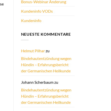
Bonus-Webinar Änderung
ese
Kundeninfo VODs
Kundeninfo
NEUESTE KOMMENTARE
Helmut Pilhar
zu
Bindehautentzündung wegen
Hündin – Erfahrungsbericht
der Germanischen Heilkunde
Johann Scherbaum
zu
Bindehautentzündung wegen
Hündin – Erfahrungsbericht
der Germanischen Heilkunde