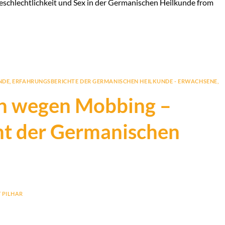
chlechtlichkeit und Sex in der Germanischen Heilkunde from
NDE
,
ERFAHRUNGSBERICHTE DER GERMANISCHEN HEILKUNDE - ERWACHSENE
,
 wegen Mobbing –
ht der Germanischen
 PILHAR