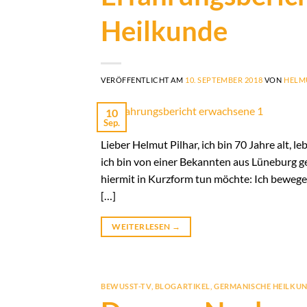
Heilkunde
VERÖFFENTLICHT AM
10. SEPTEMBER 2018
VON
HELM
10
Sep.
Lieber Helmut Pilhar, ich bin 70 Jahre alt, 
ich bin von einer Bekannten aus Lüneburg ge
hiermit in Kurzform tun möchte: Ich bewege 
[…]
WEITERLESEN
→
BEWUSST-TV
,
BLOGARTIKEL
,
GERMANISCHE HEILKU