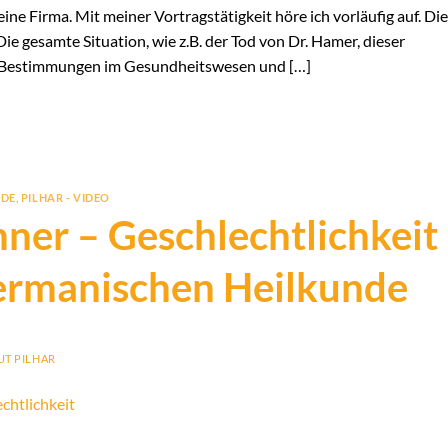
e Firma. Mit meiner Vortragstätigkeit höre ich vorläufig auf. Di
ie gesamte Situation, wie z.B. der Tod von Dr. Hamer, dieser
en Bestimmungen im Gesundheitswesen und […]
NDE
,
PILHAR - VIDEO
er – Geschlechtlichkeit
Germanischen Heilkunde
T PILHAR