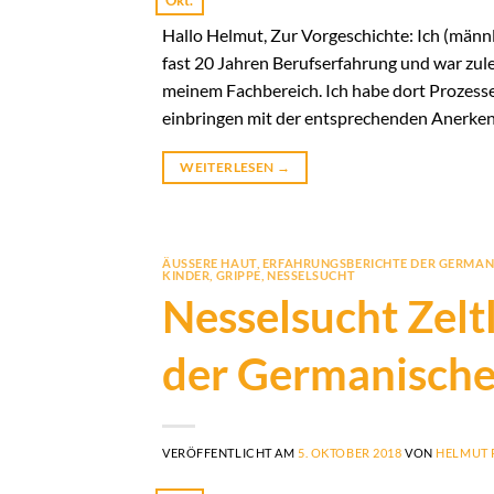
Hallo Helmut, Zur Vorgeschichte: Ich (männli
fast 20 Jahren Berufserfahrung und war zule
meinem Fachbereich. Ich habe dort Prozesse
einbringen mit der entsprechenden Anerkenn
WEITERLESEN
→
ÄUSSERE HAUT
,
ERFAHRUNGSBERICHTE DER GERMAN
KINDER
,
GRIPPE
,
NESSELSUCHT
Nesselsucht Zelt
der Germanische
VERÖFFENTLICHT AM
5. OKTOBER 2018
VON
HELMUT 