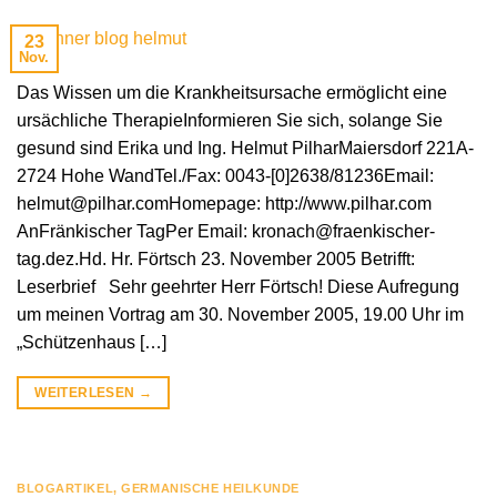
23
Nov.
Das Wissen um die Krankheitsursache ermöglicht eine
ursächliche TherapieInformieren Sie sich, solange Sie
gesund sind Erika und Ing. Helmut PilharMaiersdorf 221A-
2724 Hohe WandTel./Fax: 0043-[0]2638/81236Email:
helmut@pilhar.comHomepage: http://www.pilhar.com
AnFränkischer TagPer Email: kronach@fraenkischer-
tag.dez.Hd. Hr. Förtsch 23. November 2005 Betrifft:
Leserbrief Sehr geehrter Herr Förtsch! Diese Aufregung
um meinen Vortrag am 30. November 2005, 19.00 Uhr im
„Schützenhaus […]
WEITERLESEN
→
BLOGARTIKEL
,
GERMANISCHE HEILKUNDE