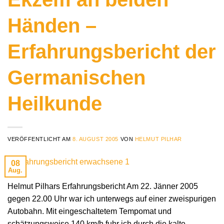
Händen –
Erfahrungsbericht der
Germanischen
Heilkunde
VERÖFFENTLICHT AM
8. AUGUST 2005
VON
HELMUT PILHAR
08
Aug.
Helmut Pilhars Erfahrungsbericht Am 22. Jänner 2005
gegen 22.00 Uhr war ich unterwegs auf einer zweispurigen
Autobahn. Mit eingeschaltetem Tempomat und
schätzungsweise 140 km/h fuhr ich durch die kalte