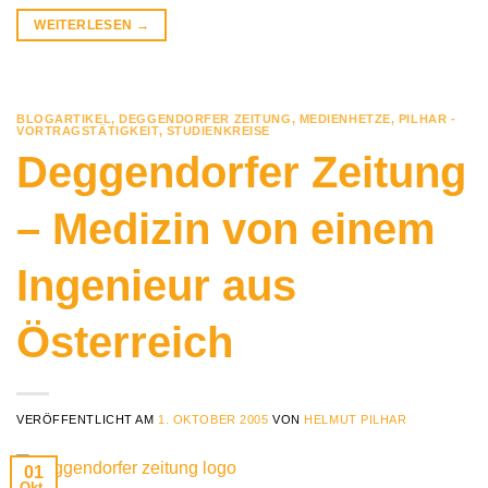
WEITERLESEN
→
BLOGARTIKEL
,
DEGGENDORFER ZEITUNG
,
MEDIENHETZE
,
PILHAR -
VORTRAGSTÄTIGKEIT
,
STUDIENKREISE
Deggendorfer Zeitung
– Medizin von einem
Ingenieur aus
Österreich
VERÖFFENTLICHT AM
1. OKTOBER 2005
VON
HELMUT PILHAR
01
Okt.