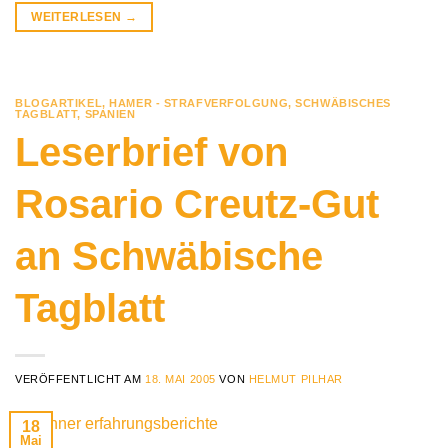
WEITERLESEN
→
BLOGARTIKEL
,
HAMER - STRAFVERFOLGUNG
,
SCHWÄBISCHES
TAGBLATT
,
SPANIEN
Leserbrief von
Rosario Creutz-Gut
an Schwäbische
Tagblatt
VERÖFFENTLICHT AM
18. MAI 2005
VON
HELMUT PILHAR
18
Mai