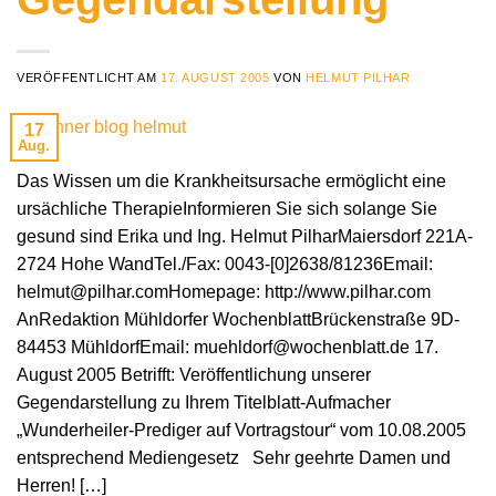
VERÖFFENTLICHT AM
17. AUGUST 2005
VON
HELMUT PILHAR
17
Aug.
Das Wissen um die Krankheitsursache ermöglicht eine
ursächliche TherapieInformieren Sie sich solange Sie
gesund sind Erika und Ing. Helmut PilharMaiersdorf 221A-
2724 Hohe WandTel./Fax: 0043-[0]2638/81236Email:
helmut@pilhar.comHomepage: http://www.pilhar.com
AnRedaktion Mühldorfer WochenblattBrückenstraße 9D-
84453 MühldorfEmail: muehldorf@wochenblatt.de 17.
August 2005 Betrifft: Veröffentlichung unserer
Gegendarstellung zu Ihrem Titelblatt-Aufmacher
„Wunderheiler-Prediger auf Vortragstour“ vom 10.08.2005
entsprechend Mediengesetz Sehr geehrte Damen und
Herren! […]