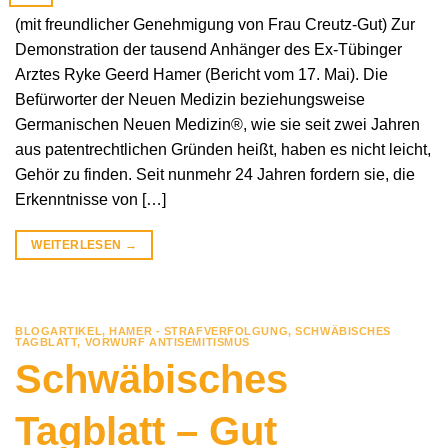
(mit freundlicher Genehmigung von Frau Creutz-Gut) Zur
Demonstration der tausend Anhänger des Ex-Tübinger
Arztes Ryke Geerd Hamer (Bericht vom 17. Mai). Die
Befürworter der Neuen Medizin beziehungsweise
Germanischen Neuen Medizin®, wie sie seit zwei Jahren
aus patentrechtlichen Gründen heißt, haben es nicht leicht,
Gehör zu finden. Seit nunmehr 24 Jahren fordern sie, die
Erkenntnisse von […]
WEITERLESEN
→
BLOGARTIKEL
,
HAMER - STRAFVERFOLGUNG
,
SCHWÄBISCHES
TAGBLATT
,
VORWURF ANTISEMITISMUS
Schwäbisches
Tagblatt – Gut