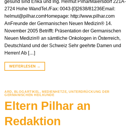
gesund sind Erika und Ing. Helmut PilharMaiersdorf 221A-
2724 Hohe WandTel./Fax: 0043-[0]2638/81236Email:
helmut@pilhar.comHomepage: http://www.pilhar.com
AnFreunde der Germanischen Neuen Medizin® 14.
November 2005 Betrifft: Präsentation der Germanischen
Neuen Medizin® an sämtliche Onkologen in Österreich,
Deutschland und der Schweiz Sehr geehrte Damen und
Herren! Ab […]
WEITERLESEN
→
ARD
,
BLOGARTIKEL
,
MEDIENHETZE
,
UNTERDRÜCKUNG DER
GERMANISCHEN HEILKUNDE
Eltern Pilhar an
Redaktion