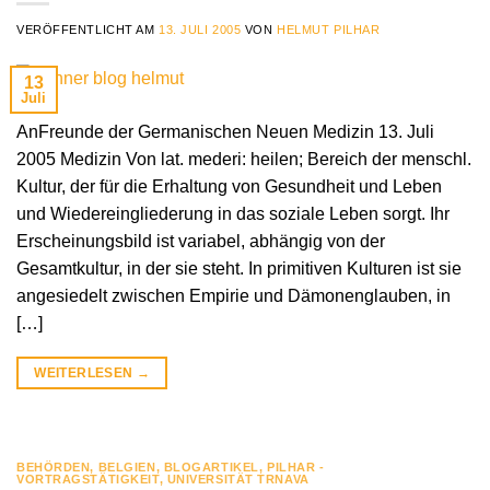
VERÖFFENTLICHT AM
13. JULI 2005
VON
HELMUT PILHAR
13
Juli
AnFreunde der Germanischen Neuen Medizin 13. Juli
2005 Medizin Von lat. mederi: heilen; Bereich der menschl.
Kultur, der für die Erhaltung von Gesundheit und Leben
und Wiedereingliederung in das soziale Leben sorgt. Ihr
Erscheinungsbild ist variabel, abhängig von der
Gesamtkultur, in der sie steht. In primitiven Kulturen ist sie
angesiedelt zwischen Empirie und Dämonenglauben, in
[…]
WEITERLESEN
→
BEHÖRDEN
,
BELGIEN
,
BLOGARTIKEL
,
PILHAR -
VORTRAGSTÄTIGKEIT
,
UNIVERSITÄT TRNAVA