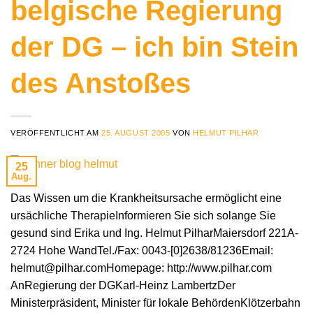
belgische Regierung
der DG – ich bin Stein
des Anstoßes
VERÖFFENTLICHT AM
25. AUGUST 2005
VON
HELMUT PILHAR
25
Aug.
Das Wissen um die Krankheitsursache ermöglicht eine
ursächliche TherapieInformieren Sie sich solange Sie
gesund sind Erika und Ing. Helmut PilharMaiersdorf 221A-
2724 Hohe WandTel./Fax: 0043-[0]2638/81236Email:
helmut@pilhar.comHomepage: http://www.pilhar.com
AnRegierung der DGKarl-Heinz LambertzDer
Ministerpräsident, Minister für lokale BehördenKlötzerbahn