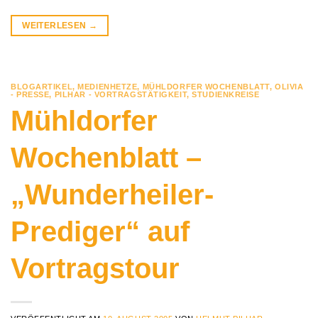
WEITERLESEN
→
BLOGARTIKEL
,
MEDIENHETZE
,
MÜHLDORFER WOCHENBLATT
,
OLIVIA
- PRESSE
,
PILHAR - VORTRAGSTÄTIGKEIT
,
STUDIENKREISE
Mühldorfer
Wochenblatt –
„Wunderheiler-
Prediger“ auf
Vortragstour