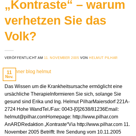
„Kontraste“ – warum
verhetzen Sie das
Volk?
VERÖFFENTLICHT AM
11. NOVEMBER 2005
VON
HELMUT PILHAR
11
Nov.
Das Wissen um die Krankheitsursache ermöglicht eine
ursächliche TherapieInformieren Sie sich, solange Sie
gesund sind Erika und Ing. Helmut PilharMaiersdorf 221A-
2724 Hohe WandTel./Fax: 0043-[0]2638/81236Email:
helmut@pilhar.comHomepage: http://www.pilhar.com
AnARDRedaktion „Kontraste“Via http://www.pilhar.com 11.
November 2005 Betrifft: Ihre Sendung vom 10.11.2005