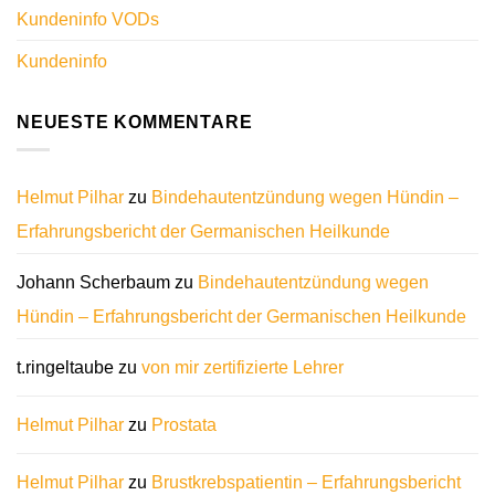
Kundeninfo VODs
Kundeninfo
NEUESTE KOMMENTARE
Helmut Pilhar
zu
Bindehautentzündung wegen Hündin –
Erfahrungsbericht der Germanischen Heilkunde
Johann Scherbaum
zu
Bindehautentzündung wegen
Hündin – Erfahrungsbericht der Germanischen Heilkunde
t.ringeltaube
zu
von mir zertifizierte Lehrer
Helmut Pilhar
zu
Prostata
Helmut Pilhar
zu
Brustkrebspatientin – Erfahrungsbericht