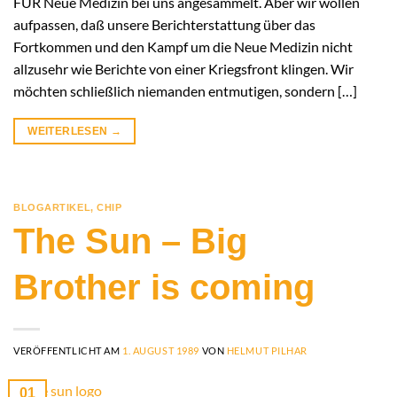
FÜR Neue Medizin bei uns angesammelt. Aber wir wollen
aufpassen, daß unsere Berichterstattung über das
Fortkommen und den Kampf um die Neue Medizin nicht
allzusehr wie Berichte von einer Kriegsfront klingen. Wir
möchten schließlich niemanden entmutigen, sondern […]
WEITERLESEN
→
BLOGARTIKEL
,
CHIP
The Sun – Big
Brother is coming
VERÖFFENTLICHT AM
1. AUGUST 1989
VON
HELMUT PILHAR
01