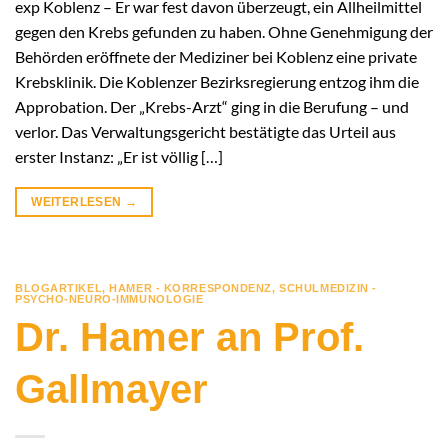
exp Koblenz – Er war fest davon überzeugt, ein Allheilmittel
gegen den Krebs gefunden zu haben. Ohne Genehmigung der
Behörden eröffnete der Mediziner bei Koblenz eine private
Krebsklinik. Die Koblenzer Bezirksregierung entzog ihm die
Approbation. Der „Krebs-Arzt“ ging in die Berufung – und
verlor. Das Verwaltungsgericht bestätigte das Urteil aus
erster Instanz: „Er ist völlig […]
WEITERLESEN
→
BLOGARTIKEL
,
HAMER - KORRESPONDENZ
,
SCHULMEDIZIN -
PSYCHO-NEURO-IMMUNOLOGIE
Dr. Hamer an Prof.
Gallmayer