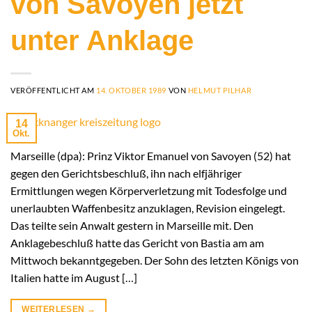
von Savoyen jetzt
unter Anklage
VERÖFFENTLICHT AM
14. OKTOBER 1989
VON
HELMUT PILHAR
14
Okt.
Marseille (dpa): Prinz Viktor Emanuel von Savoyen (52) hat
gegen den Gerichtsbeschluß, ihn nach elfjähriger
Ermittlungen wegen Körperverletzung mit Todesfolge und
unerlaubten Waffenbesitz anzuklagen, Revision eingelegt.
Das teilte sein Anwalt gestern in Marseille mit. Den
Anklagebeschluß hatte das Gericht von Bastia am am
Mittwoch bekanntgegeben. Der Sohn des letzten Königs von
Italien hatte im August […]
WEITERLESEN
→