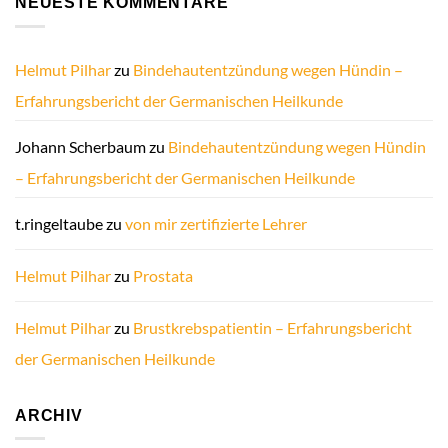
NEUESTE KOMMENTARE
Helmut Pilhar
zu
Bindehautentzündung wegen Hündin –
Erfahrungsbericht der Germanischen Heilkunde
Johann Scherbaum
zu
Bindehautentzündung wegen Hündin
– Erfahrungsbericht der Germanischen Heilkunde
t.ringeltaube
zu
von mir zertifizierte Lehrer
Helmut Pilhar
zu
Prostata
Helmut Pilhar
zu
Brustkrebspatientin – Erfahrungsbericht
der Germanischen Heilkunde
ARCHIV