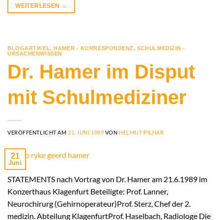
WEITERLESEN
→
BLOGARTIKEL
,
HAMER - KORRESPONDENZ
,
SCHULMEDIZIN -
URSACHENWISSEN
Dr. Hamer im Disput
mit Schulmediziner
VERÖFFENTLICHT AM
21. JUNI 1989
VON
HELMUT PILHAR
21
Juni
STATEMENTS nach Vortrag von Dr. Hamer am 21.6.1989 im
Konzerthaus Klagenfurt Beteiligte: Prof. Lanner,
Neurochirurg (Gehirnoperateur)Prof. Sterz, Chef der 2.
medizin. Abteilung KlagenfurtProf. Haselbach, Radiologe Die