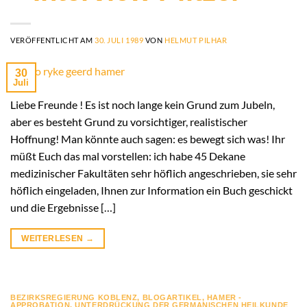
VERÖFFENTLICHT AM
30. JULI 1989
VON
HELMUT PILHAR
30
Juli
Liebe Freunde ! Es ist noch lange kein Grund zum Jubeln,
aber es besteht Grund zu vorsichtiger, realistischer
Hoffnung! Man könnte auch sagen: es bewegt sich was! Ihr
müßt Euch das mal vorstellen: ich habe 45 Dekane
medizinischer Fakultäten sehr höflich angeschrieben, sie sehr
höflich eingeladen, Ihnen zur Information ein Buch geschickt
und die Ergebnisse […]
WEITERLESEN
→
BEZIRKSREGIERUNG KOBLENZ
,
BLOGARTIKEL
,
HAMER -
APPROBATION
,
UNTERDRÜCKUNG DER GERMANISCHEN HEILKUNDE