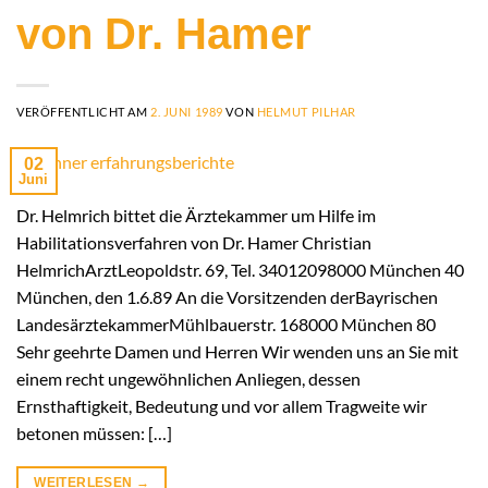
von Dr. Hamer
VERÖFFENTLICHT AM
2. JUNI 1989
VON
HELMUT PILHAR
02
Juni
Dr. Helmrich bittet die Ärztekammer um Hilfe im
Habilitationsverfahren von Dr. Hamer Christian
HelmrichArztLeopoldstr. 69, Tel. 34012098000 München 40
München, den 1.6.89 An die Vorsitzenden derBayrischen
LandesärztekammerMühlbauerstr. 168000 München 80
Sehr geehrte Damen und Herren Wir wenden uns an Sie mit
einem recht ungewöhnlichen Anliegen, dessen
Ernsthaftigkeit, Bedeutung und vor allem Tragweite wir
betonen müssen: […]
WEITERLESEN
→