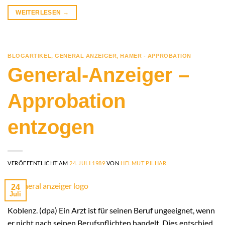
WEITERLESEN
→
BLOGARTIKEL
,
GENERAL ANZEIGER
,
HAMER - APPROBATION
General-Anzeiger –
Approbation
entzogen
VERÖFFENTLICHT AM
24. JULI 1989
VON
HELMUT PILHAR
24
Juli
Koblenz. (dpa) Ein Arzt ist für seinen Beruf ungeeignet, wenn
er nicht nach seinen Berufspflichten handelt. Dies entschied