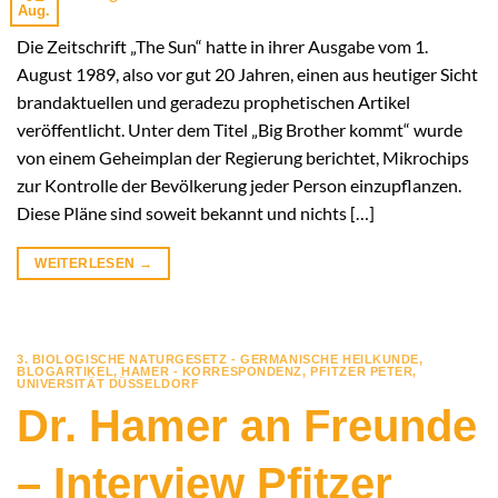
Aug.
Die Zeitschrift „The Sun“ hatte in ihrer Ausgabe vom 1.
August 1989, also vor gut 20 Jahren, einen aus heutiger Sicht
brandaktuellen und geradezu prophetischen Artikel
veröffentlicht. Unter dem Titel „Big Brother kommt“ wurde
von einem Geheimplan der Regierung berichtet, Mikrochips
zur Kontrolle der Bevölkerung jeder Person einzupflanzen.
Diese Pläne sind soweit bekannt und nichts […]
WEITERLESEN
→
3. BIOLOGISCHE NATURGESETZ - GERMANISCHE HEILKUNDE
,
BLOGARTIKEL
,
HAMER - KORRESPONDENZ
,
PFITZER PETER
,
UNIVERSITÄT DÜSSELDORF
Dr. Hamer an Freunde
– Interview Pfitzer