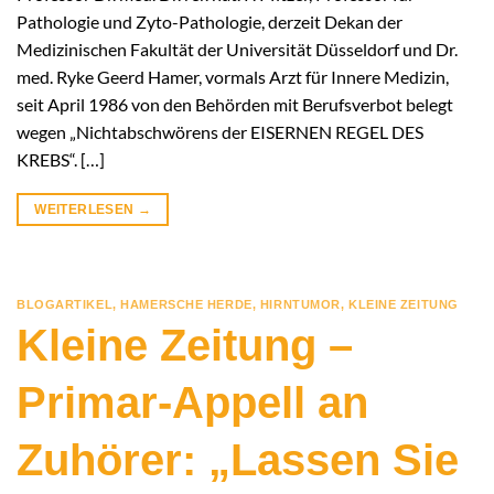
Pathologie und Zyto-Pathologie, derzeit Dekan der
Medizinischen Fakultät der Universität Düsseldorf und Dr.
med. Ryke Geerd Hamer, vormals Arzt für Innere Medizin,
seit April 1986 von den Behörden mit Berufsverbot belegt
wegen „Nichtabschwörens der EISERNEN REGEL DES
KREBS“. […]
WEITERLESEN
→
BLOGARTIKEL
,
HAMERSCHE HERDE
,
HIRNTUMOR
,
KLEINE ZEITUNG
Kleine Zeitung –
Primar-Appell an
Zuhörer: „Lassen Sie