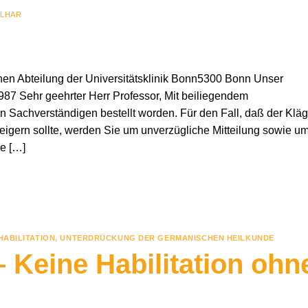
ILHAR
hen Abteilung der Universitätsklinik Bonn5300 Bonn Unser
87 Sehr geehrter Herr Professor, Mit beiliegendem
 Sachverständigen bestellt worden. Für den Fall, daß der Kläg
weigern sollte, werden Sie um unverzügliche Mitteilung sowie u
e […]
HABILITATION
,
UNTERDRÜCKUNG DER GERMANISCHEN HEILKUNDE
 Keine Habilitation ohn