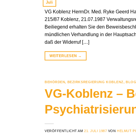
Juli
VG Koblenz HerrnDr. Med. Ryke Geerd Ha
215/87 Koblenz, 21.07.1987 Verwaltungsre
Beiliegend erhalten Sie den Beweisbeschl
mündlichen Verhandlung in der Hauptsache 
daß der Widerruf […]
WEITERLESEN
→
BEHÖRDEN
,
BEZIRKSREGIERUNG KOBLENZ
,
BLOG
VG-Koblenz – B
Psychiatrisieru
VERÖFFENTLICHT AM
21. JULI 1987
VON
HELMUT P