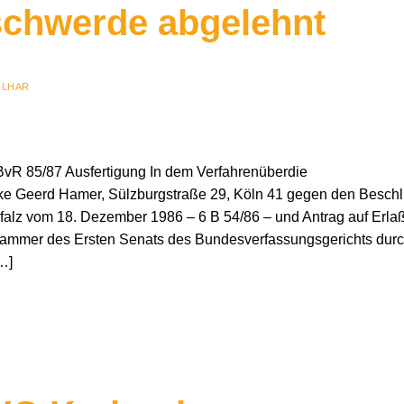
chwerde abgelehnt
ILHAR
/87 Ausfertigung In dem Verfahrenüberdie
ke Geerd Hamer, Sülzburgstraße 29, Köln 41 gegen den Besch
alz vom 18. Dezember 1986 – 6 B 54/86 – und Antrag auf Erla
 Kammer des Ersten Senats des Bundesverfassungsgerichts dur
…]