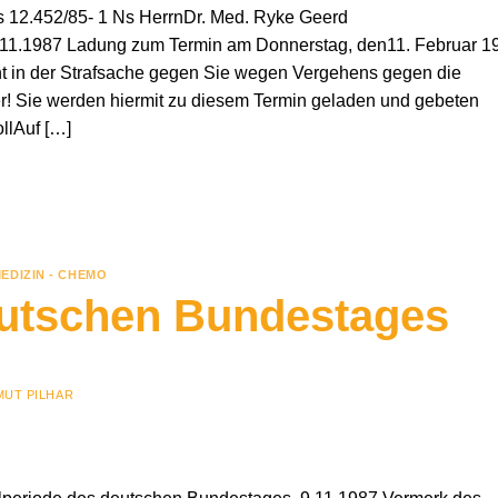
s 12.452/85- 1 Ns HerrnDr. Med. Ryke Geerd
11.1987 Ladung zum Termin am Donnerstag, den11. Februar 1
t in der Strafsache gegen Sie wegen Vergehens gegen die
 Sie werden hiermit zu diesem Termin geladen und gebeten
llAuf […]
EDIZIN - CHEMO
utschen Bundestages
MUT PILHAR