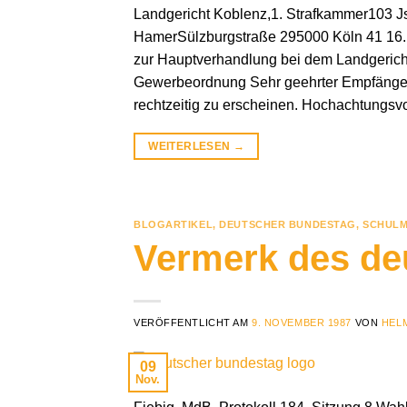
Landgericht Koblenz,1. Strafkammer103 J
HamerSülzburgstraße 295000 Köln 41 16.
zur Hauptverhandlung bei dem Landgerich
Gewerbeordnung Sehr geehrter Empfänger!
rechtzeitig zu erscheinen. Hochachtungsvo
WEITERLESEN
→
BLOGARTIKEL
,
DEUTSCHER BUNDESTAG
,
SCHULM
Vermerk des de
VERÖFFENTLICHT AM
9. NOVEMBER 1987
VON
HEL
09
Nov.