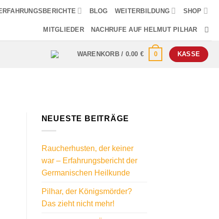
ERFAHRUNGSBERICHTE
BLOG
WEITERBILDUNG
SHOP
MITGLIEDER
NACHRUFE AUF HELMUT PILHAR
0
WARENKORB /
0.00
€
KASSE
NEUESTE BEITRÄGE
Raucherhusten, der keiner
war – Erfahrungsbericht der
Germanischen Heilkunde
Pilhar, der Königsmörder?
Das zieht nicht mehr!