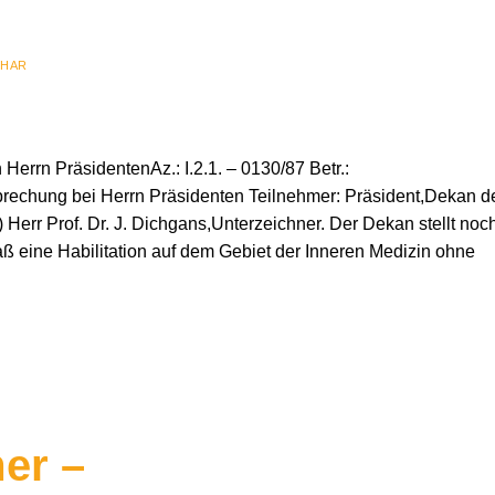
LHAR
rrn PräsidentenAz.: I.2.1. – 0130/87 Betr.:
sprechung bei Herrn Präsidenten Teilnehmer: Präsident,Dekan d
 Herr Prof. Dr. J. Dichgans,Unterzeichner. Der Dekan stellt noc
aß eine Habilitation auf dem Gebiet der Inneren Medizin ohne
er –