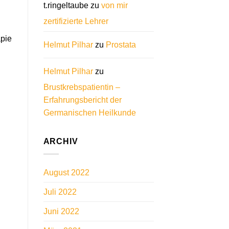
t.ringeltaube
zu
von mir
zertifizierte Lehrer
apie
Helmut Pilhar
zu
Prostata
Helmut Pilhar
zu
Brustkrebspatientin –
Erfahrungsbericht der
Germanischen Heilkunde
ARCHIV
August 2022
Juli 2022
Juni 2022