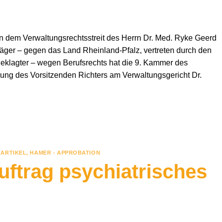
 dem Verwaltungsrechtsstreit des Herrn Dr. Med. Ryke Geerd
läger – gegen das Land Rheinland-Pfalz, vertreten durch den
eklagter – wegen Berufsrechts hat die 9. Kammer des
kung des Vorsitzenden Richters am Verwaltungsgericht Dr.
ARTIKEL
,
HAMER - APPROBATION
ftrag psychiatrisches