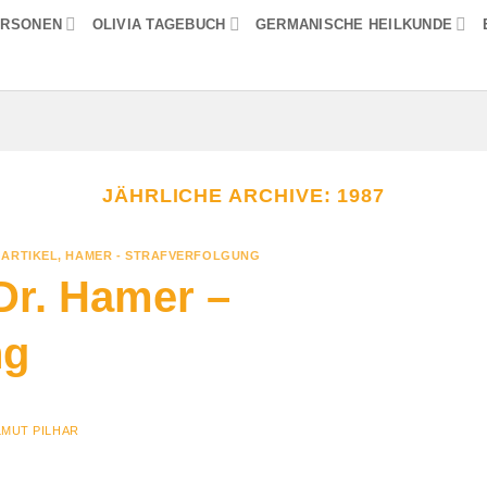
ERSONEN
OLIVIA TAGEBUCH
GERMANISCHE HEILKUNDE
JÄHRLICHE ARCHIVE:
1987
ARTIKEL
,
HAMER - STRAFVERFOLGUNG
Dr. Hamer –
ng
LMUT PILHAR