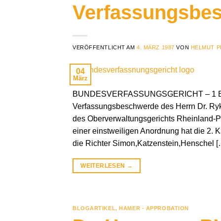
Verfassungsbes
VERÖFFENTLICHT AM
4. MÄRZ 1987
VON
HELMUT P
04
März
BUNDESVERFASSUNGSGERICHT – 1 BvR 85
Verfassungsbeschwerde des Herrn Dr. Ry
des Oberverwaltungsgerichts Rheinland-Pf
einer einstweiligen Anordnung hat die 2.
die Richter Simon,Katzenstein,Henschel [
WEITERLESEN
→
BLOGARTIKEL
,
HAMER - APPROBATION