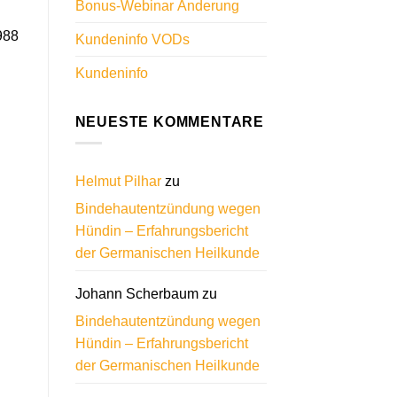
Bonus-Webinar Änderung
988
Kundeninfo VODs
Kundeninfo
NEUESTE KOMMENTARE
Helmut Pilhar
zu
Bindehautentzündung wegen
Hündin – Erfahrungsbericht
der Germanischen Heilkunde
Johann Scherbaum
zu
Bindehautentzündung wegen
Hündin – Erfahrungsbericht
der Germanischen Heilkunde