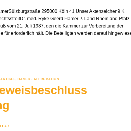
merSülzburgstraße 295000 Köln 41 Unser Aktenzeichen9 K
chtsstreitDr. med. Ryke Geerd Hamer ./. Land Rheinland-Pfalz
uß vom 21. Juli 1987, den die Kammer zur Vorbereitung der
für erforderlich hält. Die Beteiligten werden darauf hingewies
ARTIKEL
,
HAMER - APPROBATION
eweisbeschluss
ng
ILHAR