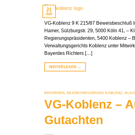
21
Juli
VG-Koblenz 9 K 215/87 Beweisbeschluß In
Hamer, Sülzburgstr. 29, 5000 Köln 41, – K
Regierungspräsidenten, 5400 Koblenz – B
Verwaltungsgerichts Koblenz unter Mitwir
Bayerdes Richters […]
WEITERLESEN
→
BEHÖRDEN
,
BEZIRKSREGIERUNG KOBLENZ
,
BLOG
VG-Koblenz – Au
Gutachten